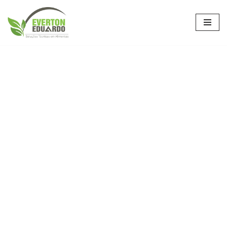
Pular
para
o
conteúdo