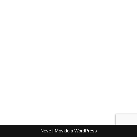
Neve
| Movido a
WordPress