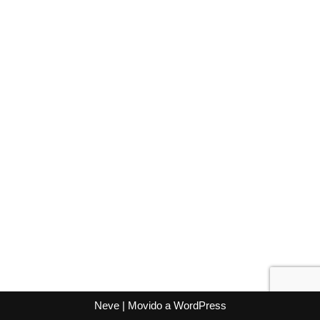
Neve
| Movido a
WordPress